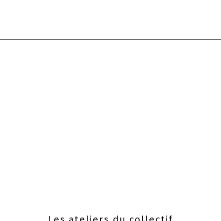
Les ateliers du collectif