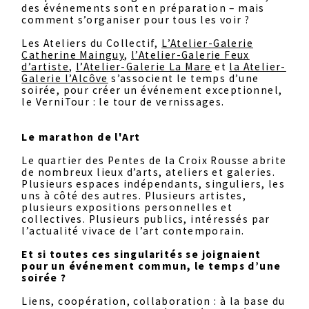
des événements sont en préparation – mais
comment s’organiser pour tous les voir ?
Les Ateliers du Collectif,
L’Atelier-Galerie
Catherine Mainguy
,
l’Atelier-Galerie Feux
d’artiste
,
l’Atelier-Galerie La Mare
et
la Atelier-
Galerie l’Alcôve
s’associent le temps d’une
soirée, pour créer un événement exceptionnel,
le VerniTour : le tour de vernissages.
Le marathon de l'Art
Le quartier des Pentes de la Croix Rousse abrite
de nombreux lieux d’arts, ateliers et galeries.
Plusieurs espaces indépendants, singuliers, les
uns à côté des autres. Plusieurs artistes,
plusieurs expositions personnelles et
collectives. Plusieurs publics, intéressés par
l’actualité vivace de l’art contemporain.
Et si toutes ces singularités se joignaient
pour un événement commun, le temps d’une
soirée ?
Liens, coopération, collaboration : à la base du